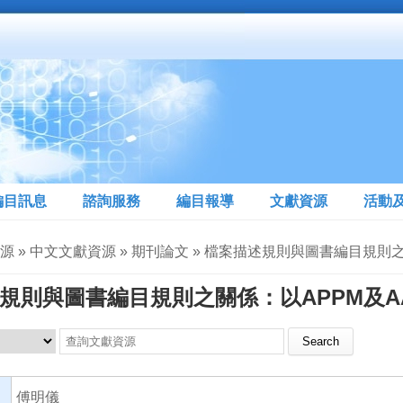
編目訊息
諮詢服務
編目報導
文獻資源
活動
資源 » 中文文獻資源 » 期刊論文 » 檔案描述規則與圖書編目規則
規則與圖書編目規則之關係：以APPM及AA
Search this site
傅明儀