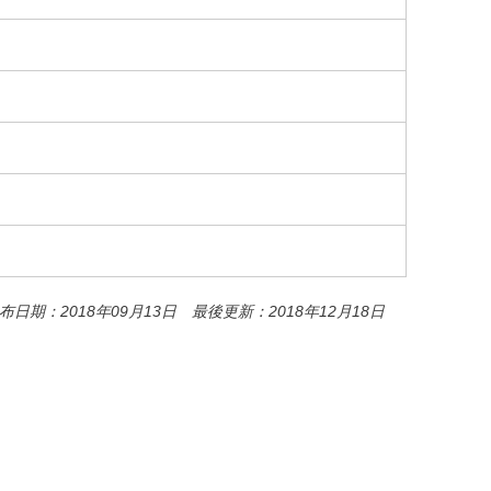
o
o
k
布日期：2018年09月13日 最後更新：2018年12月18日