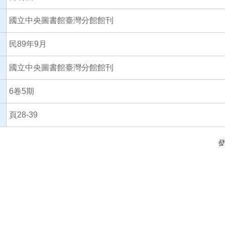
國立中央圖書館臺灣分館館刊
民89年9月
國立中央圖書館臺灣分館館刊
6卷5期
頁28-39
發