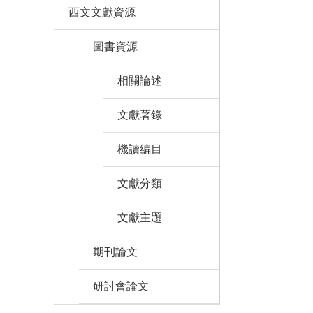
西文文獻資源
圖書資源
相關論述
文獻著錄
機讀編目
文獻分類
文獻主題
期刊論文
研討會論文