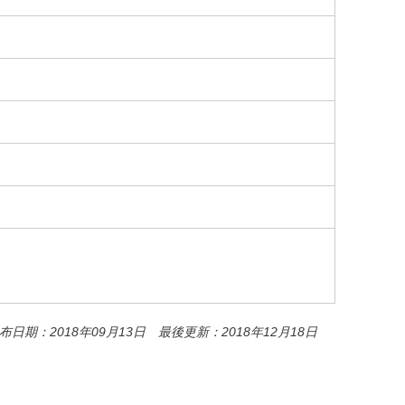
o
o
k
布日期：2018年09月13日 最後更新：2018年12月18日