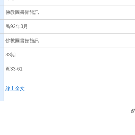
佛教圖書館館訊
民92年3月
佛教圖書館館訊
33期
頁33-61
線上全文
發