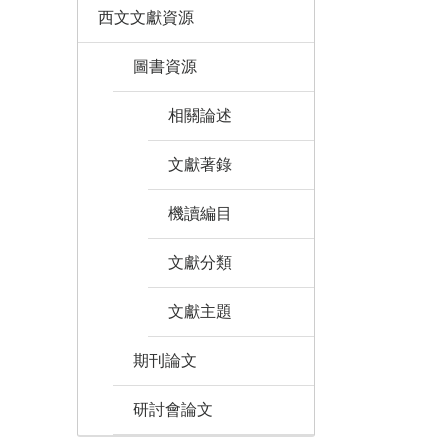
西文文獻資源
圖書資源
相關論述
文獻著錄
機讀編目
文獻分類
文獻主題
期刊論文
研討會論文