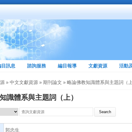
編目訊息
諮詢服務
編目報導
文獻資源
活動
資源 » 中文文獻資源 » 期刊論文 » 略論佛教知識體系與主題詞（
知識體系與主題詞（上）
Search this site
郭忠生