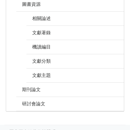
圖書資源
相關論述
文獻著錄
機讀編目
文獻分類
文獻主題
期刊論文
研討會論文