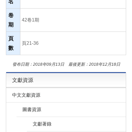
名
卷
42卷1期
期
頁
頁21-36
數
發布日期：2018年09月13日 最後更新：2018年12月18日
文獻資源
中文文獻資源
圖書資源
文獻著錄