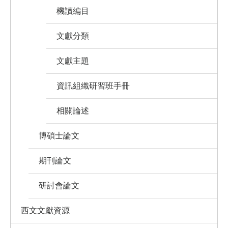
機讀編目
文獻分類
文獻主題
資訊組織研習班手冊
相關論述
博碩士論文
期刊論文
研討會論文
西文文獻資源