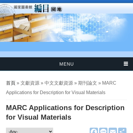
移至主內容
MENU
您在這裡
首頁
» 文獻資源 » 中文文獻資源 » 期刊論文 » MARC
Applications for Description for Visual Materials
MARC Applications for Description
for Visual Materials
F
L
E
分
文獻資源