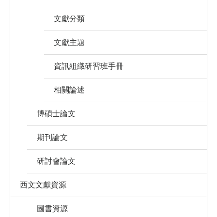
文獻分類
文獻主題
資訊組織研習班手冊
相關論述
博碩士論文
期刊論文
研討會論文
西文文獻資源
圖書資源