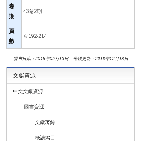
卷
43卷2期
期
頁
頁192-214
數
發布日期：2018年09月13日 最後更新：2018年12月18日
文獻資源
中文文獻資源
圖書資源
文獻著錄
機讀編目