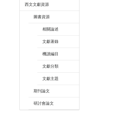
西文文獻資源
圖書資源
相關論述
文獻著錄
機讀編目
文獻分類
文獻主題
期刊論文
研討會論文