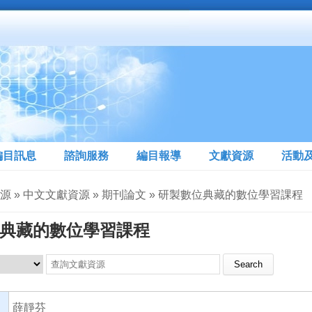
編目訊息
諮詢服務
編目報導
文獻資源
活動
資源 » 中文文獻資源 » 期刊論文 » 研製數位典藏的數位學習課程
典藏的數位學習課程
Search this site
薛靜芬