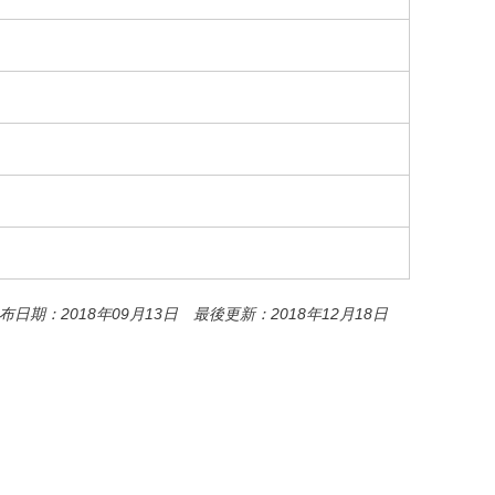
o
o
k
布日期：2018年09月13日 最後更新：2018年12月18日