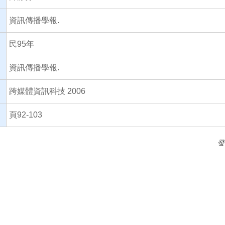
資訊傳播學報.
民95年
資訊傳播學報.
跨媒體資訊科技 2006
頁92-103
發