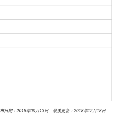
o
o
k
布日期：2018年09月13日 最後更新：2018年12月18日