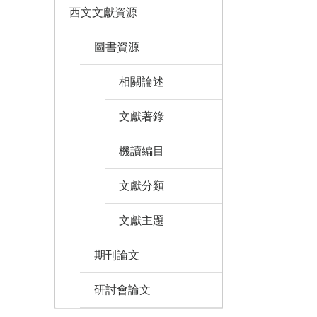
西文文獻資源
圖書資源
相關論述
文獻著錄
機讀編目
文獻分類
文獻主題
期刊論文
研討會論文