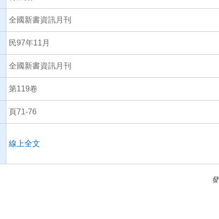
全國新書資訊月刊
民97年11月
全國新書資訊月刊
第119卷
頁71-76
線上全文
發