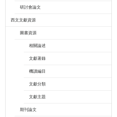
研討會論文
西文文獻資源
圖書資源
相關論述
文獻著錄
機讀編目
文獻分類
文獻主題
期刊論文