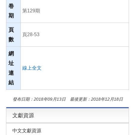
卷
第129期
期
頁
頁28-53
數
網
址
線上全文
連
結
發布日期：2018年09月13日 最後更新：2018年12月18日
文獻資源
中文文獻資源