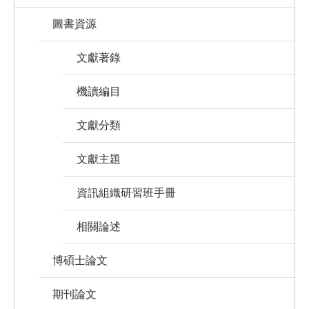
圖書資源
文獻著錄
機讀編目
文獻分類
文獻主題
資訊組織研習班手冊
相關論述
博碩士論文
期刊論文