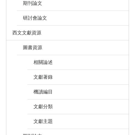
期刊論文
研討會論文
西文文獻資源
圖書資源
相關論述
文獻著錄
機讀編目
文獻分類
文獻主題