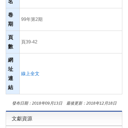
名
卷
99年第2期
期
頁
頁39-42
數
網
址
線上全文
連
結
發布日期：2018年09月13日 最後更新：2018年12月18日
文獻資源