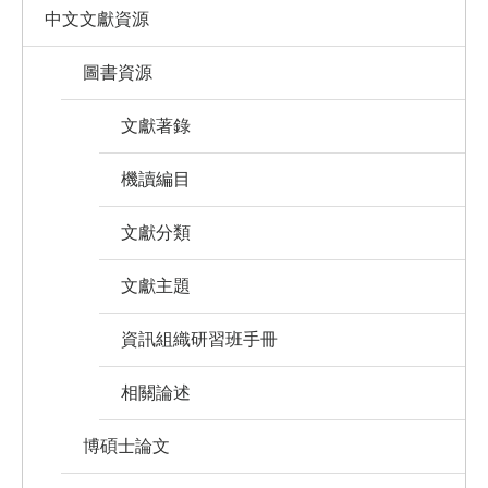
中文文獻資源
圖書資源
文獻著錄
機讀編目
文獻分類
文獻主題
資訊組織研習班手冊
相關論述
博碩士論文