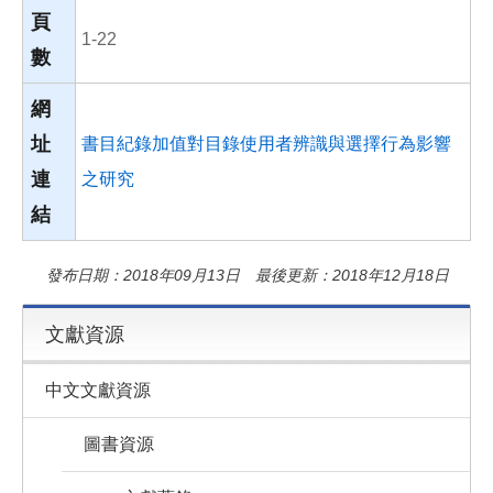
頁
1-22
數
網
址
書目紀錄加值對目錄使用者辨識與選擇行為影響
連
之研究
結
發布日期：2018年09月13日 最後更新：2018年12月18日
文獻資源
中文文獻資源
圖書資源