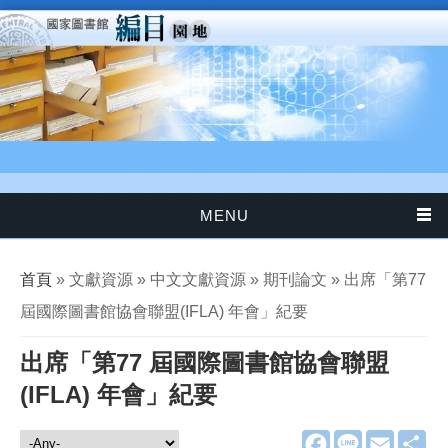
移至主內容
MENU
您在這裡
首頁
» 文獻資源 » 中文文獻資源 » 期刊論文 » 出席「第77
屆國際圖書館協會聯盟(IFLA) 年會」紀要
出席「第77 屆國際圖書館協會聯盟
(IFLA) 年會」紀要
F
L
E
分
文獻資源