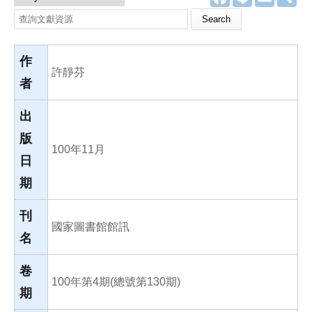
a
i
m
享
c
n
a
Search this site
e
e
i
b
l
o
o
作
k
許靜芬
者
出
版
100年11月
日
期
刊
國家圖書館館訊
名
卷
100年第4期(總號第130期)
期