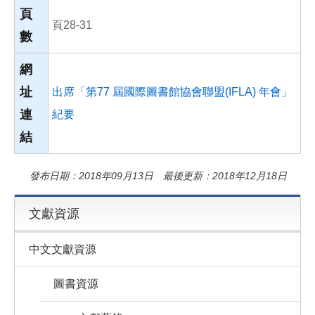
頁
頁28-31
數
網
址
出席「第77 屆國際圖書館協會聯盟(IFLA) 年會」
連
紀要
結
發布日期：2018年09月13日 最後更新：2018年12月18日
文獻資源
中文文獻資源
圖書資源