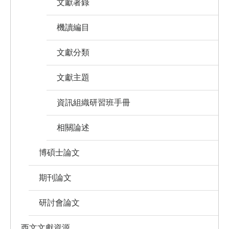
文獻著錄
機讀編目
文獻分類
文獻主題
資訊組織研習班手冊
相關論述
博碩士論文
期刊論文
研討會論文
西文文獻資源