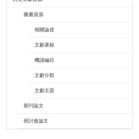
圖書資源
相關論述
文獻著錄
機讀編目
文獻分類
文獻主題
期刊論文
研討會論文