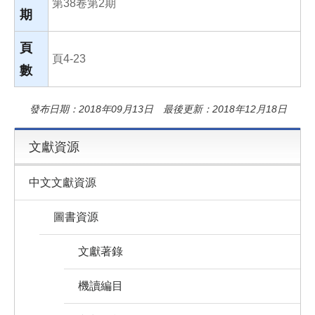
第38卷第2期
期
頁
頁4-23
數
發布日期：2018年09月13日 最後更新：2018年12月18日
文獻資源
中文文獻資源
圖書資源
文獻著錄
機讀編目