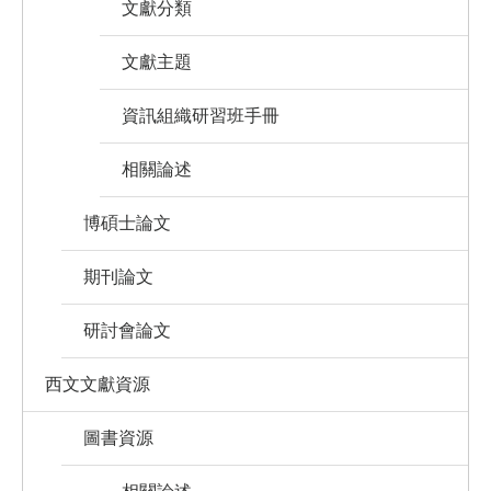
文獻分類
文獻主題
資訊組織研習班手冊
相關論述
博碩士論文
期刊論文
研討會論文
西文文獻資源
圖書資源