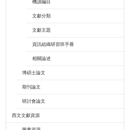
機讀編目
文獻分類
文獻主題
資訊組織研習班手冊
相關論述
博碩士論文
期刊論文
研討會論文
西文文獻資源
圖書資源