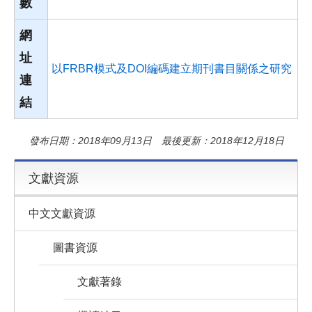
數
網
址
以FRBR模式及DOI編碼建立期刊書目關係之研究
連
結
發布日期：2018年09月13日 最後更新：2018年12月18日
文獻資源
中文文獻資源
圖書資源
文獻著錄