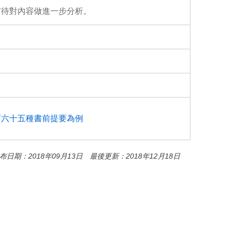
有待對內容做進一步分析。
百六十五種書前提要為例
布日期：2018年09月13日 最後更新：2018年12月18日