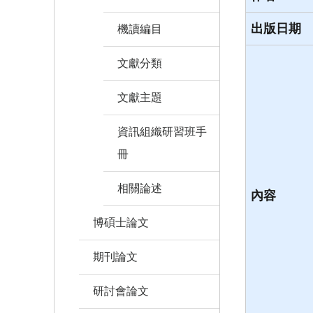
出版日期
機讀編目
文獻分類
文獻主題
資訊組織研習班手
冊
相關論述
內容
博碩士論文
期刊論文
研討會論文