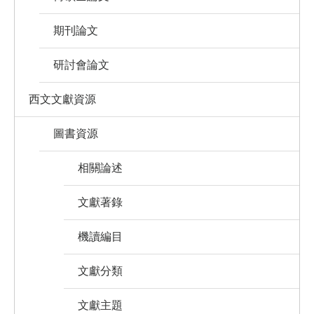
期刊論文
研討會論文
西文文獻資源
圖書資源
相關論述
文獻著錄
機讀編目
文獻分類
文獻主題