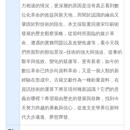
力相違的情況，更深層的原因是沒有真正看到數
位化革命的效益與新天地，而闇於認識的緣由又
肇因於對技術的陌生。本文採取重回唐宋印刷術
發展的歷史觀察策略，從當時所面臨的媒介革
命、遭遇的實務問題以及改變焦慮等，看今天我
們所面對的類似景況─技術的強大與強迫、從事的
艱辛與低效、變化的疑慮等。更有甚者，如今的
數位革命已跨步向資料革命，又是一個人類的新
經驗在形成中。古籍文獻作為一種鉅量資料，在
資訊技術的運算下將呈現何種新認識？它們的意
義在哪裡？希望藉由歷史的發展與鼓舞，找到今
天努力跨越的勇氣與信心，促進文史學界往新時
代大步邁進、夢想齊發。