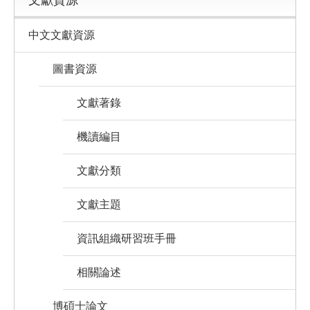
文獻資源
中文文獻資源
圖書資源
文獻著錄
機讀編目
文獻分類
文獻主題
資訊組織研習班手冊
相關論述
博碩士論文