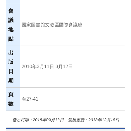
會
議
國家圖書館文教區國際會議廳
地
點
出
版
2010年3月11日-3月12日
日
期
頁
頁27-41
數
發布日期：2018年09月13日 最後更新：2018年12月18日