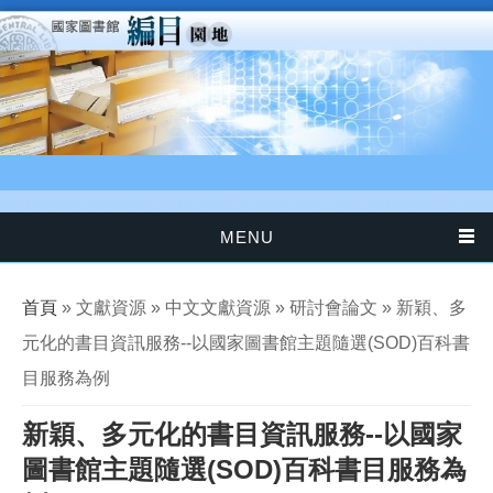
移至主內容
MENU
您在這裡
首頁
» 文獻資源 » 中文文獻資源 » 研討會論文 » 新穎、多
元化的書目資訊服務--以國家圖書館主題隨選(SOD)百科書
目服務為例
新穎、多元化的書目資訊服務--以國家
圖書館主題隨選(SOD)百科書目服務為