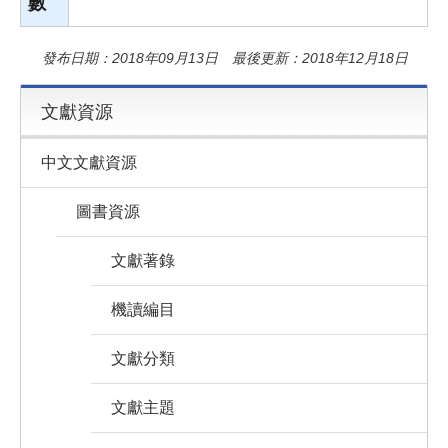
數
發布日期：2018年09月13日 最後更新：2018年12月18日
文獻資源
中文文獻資源
圖書資源
文獻著錄
機讀編目
文獻分類
文獻主題