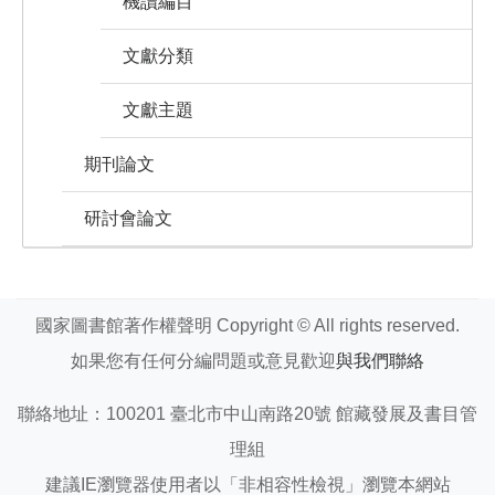
機讀編目
文獻分類
文獻主題
期刊論文
研討會論文
國家圖書館著作權聲明 Copyright © All rights reserved.
如果您有任何分編問題或意見歡迎
與我們聯絡
聯絡地址：100201 臺北市中山南路20號 館藏發展及書目管
理組
建議IE瀏覽器使用者以「非相容性檢視」瀏覽本網站