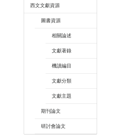
西文文獻資源
圖書資源
相關論述
文獻著錄
機讀編目
文獻分類
文獻主題
期刊論文
研討會論文