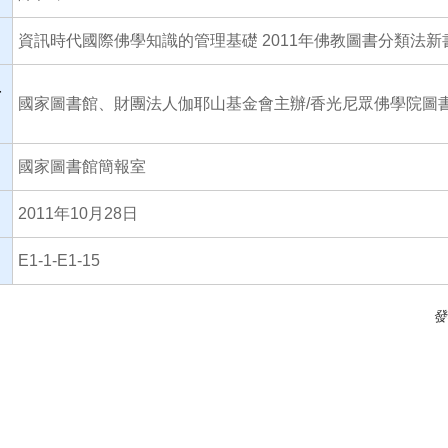
資訊時代國際佛學知識的管理基礎 2011年佛教圖書分類法
單
國家圖書館、財團法人伽耶山基金會主辦/香光尼眾佛學院圖
國家圖書館簡報室
2011年10月28日
E1-1-E1-15
發