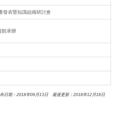
o
o
k
新書發表暨知識組織研討會
書館承辦
布日期：2018年09月13日 最後更新：2018年12月18日