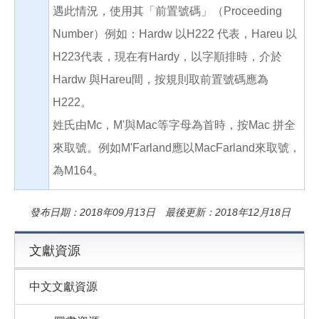
遇此情況，使用其「前置號碼」（Proceeding
Number）例如：Hardw 以H222 代表，Hareu 以
H223代表，現在有Hardy，以字順排時，介於
Hardw 與Hareu間，按規則取前置號碼應為
H222。
姓氏由Mc，M'與Mac等字母為首時，按Mac 拼全
來取號。例如M'Farland應以MacFarland來取號，
為M164。
發布日期：2018年09月13日 最後更新：2018年12月18日
文獻資源
中文文獻資源