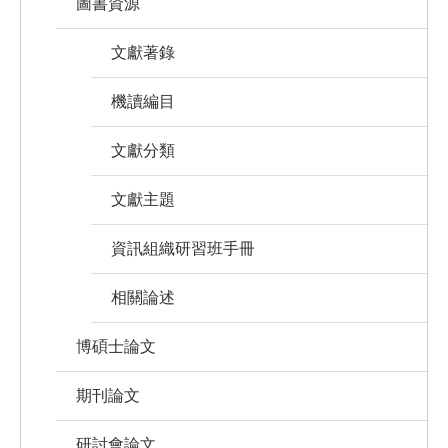
圖書資源
文獻著錄
機讀編目
文獻分類
文獻主題
資訊組織研習班手冊
相關論述
博碩士論文
期刊論文
研討會論文