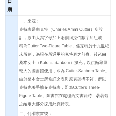
日
期
一、來源：
克特表是由克特（Charles Ammi Cutter）所設
計，原由大寫字母加上兩個阿拉伯數字所組成，
稱為Cutter Two-Figure Table，係克特於十九世紀
末所創，為現在所通用的克特表之前身。後來由
桑本女士（Kate E. Sanborn）擴充，以供館藏量
較大的圖書館使用，即為 Cutter-Sanborn Table。
由於桑本女士所修訂之表與原表架構不符，所以
克特也著手擴充克特表，即為Cutter's Three-
Figure Table。圖書館在處理西文書籍時，著著號
之給定大部分採用此克特表。
二、何謂索書號：