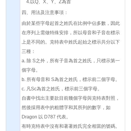
4.以Q、X、Y、Z為首
四、用法及注意事項：
由於某些字母起首之姓氏在比例中佔多數，因此
在序列上需做特殊安排，所以母音和子音在標示
上是不同的。克特表中姓氏起始之標示共分以下
三種：
a. 除 S之外，所有子音為首之姓氏，只標示第一
個字母。
b. 所有母音和 S為首之姓氏，標示前二個字母。
c. 凡Sc為首之姓氏，標示前三個字母。
自書中找出主要款目前幾個字母與克特表對照，
然後採用表中的粗體字和其所列的數字，如
Dragon 以 D787 代表。
有時克特表中沒有和著著姓氏完全相當的號碼。