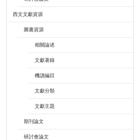
西文文獻資源
圖書資源
相關論述
文獻著錄
機讀編目
文獻分類
文獻主題
期刊論文
研討會論文