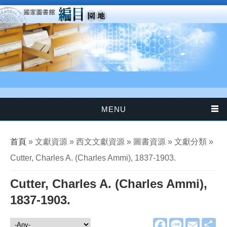
移至主內容
MENU
您在這裡
首頁
» 文獻資源 » 西文文獻資源 » 圖書資源 » 文獻分類 »
Cutter, Charles A. (Charles Ammi), 1837-1903.
Cutter, Charles A. (Charles Ammi),
1837-1903.
F
L
E
分
文獻資源