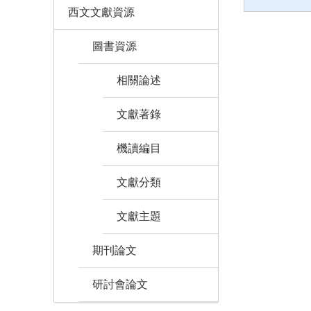
西文文獻資源
圖書資源
相關論述
文獻著錄
機讀編目
文獻分類
文獻主題
期刊論文
研討會論文