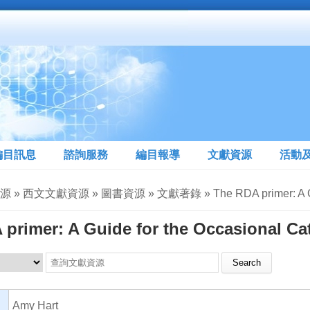
編目訊息
諮詢服務
編目報導
文獻資源
活動
» 西文文獻資源 » 圖書資源 » 文獻著錄 » The RDA primer: A Guide 
primer: A Guide for the Occasional Ca
Search this site
Amy Hart