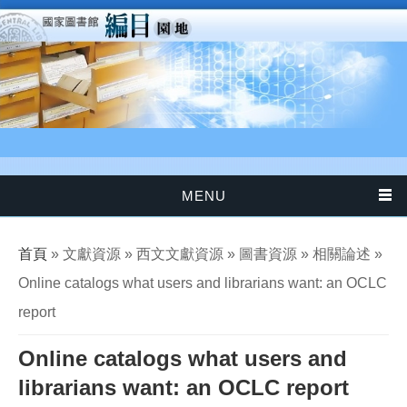
移至主內容
MENU
您在這裡
首頁
» 文獻資源 » 西文文獻資源 » 圖書資源 » 相關論述 »
Online catalogs what users and librarians want: an OCLC
report
Online catalogs what users and
librarians want: an OCLC report