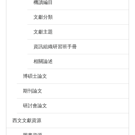
機讀編目
文獻分類
文獻主題
資訊組織研習班手冊
相關論述
博碩士論文
期刊論文
研討會論文
西文文獻資源