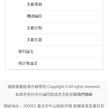
文獻著錄
機讀編目
文獻分類
文獻主題
期刊論文
研討會論文
國家圖書館著作權聲明 Copyright © All rights reserved.
如果您有任何分編問題或意見歡迎
與我們聯絡
聯絡地址：100201 臺北市中山南路20號 館藏發展及書目管