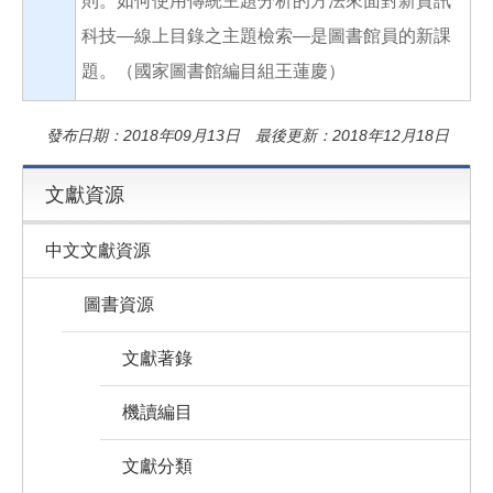
則。如何使用傳統主題分析的方法來面對新資訊
科技—線上目錄之主題檢索—是圖書館員的新課
題。（國家圖書館編目組王蓮慶）
發布日期：2018年09月13日 最後更新：2018年12月18日
文獻資源
中文文獻資源
圖書資源
文獻著錄
機讀編目
文獻分類