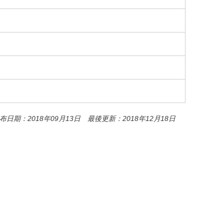
o
o
k
布日期：2018年09月13日 最後更新：2018年12月18日