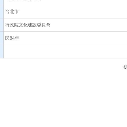
台北市
行政院文化建設委員會
民84年
發