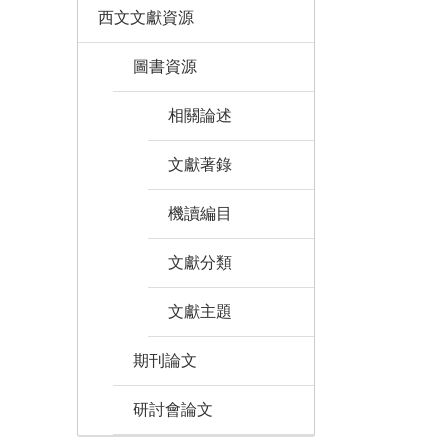
西文文獻資源
圖書資源
相關論述
文獻著錄
機讀編目
文獻分類
文獻主題
期刊論文
研討會論文