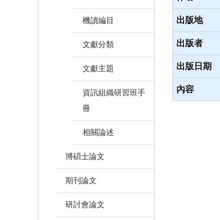
出版地
機讀編目
出版者
文獻分類
出版日期
文獻主題
內容
資訊組織研習班手
冊
相關論述
博碩士論文
期刊論文
研討會論文