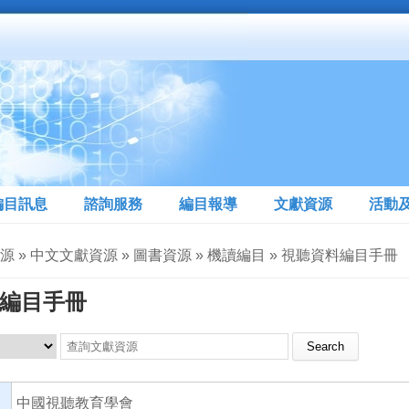
編目訊息
諮詢服務
編目報導
文獻資源
活動
源 » 中文文獻資源 » 圖書資源 » 機讀編目 » 視聽資料編目手冊
編目手冊
Search this site
中國視聽教育學會