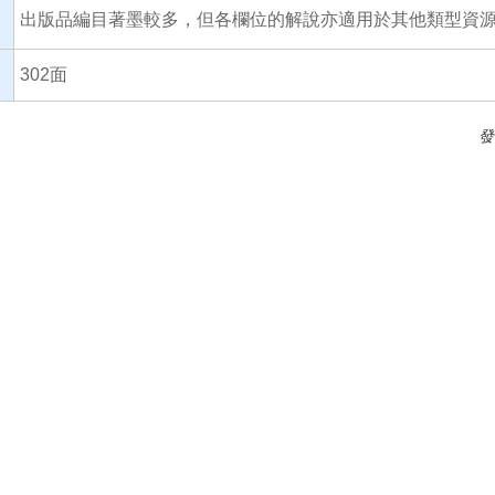
出版品編目著墨較多，但各欄位的解說亦適用於其他類型資
302面
發