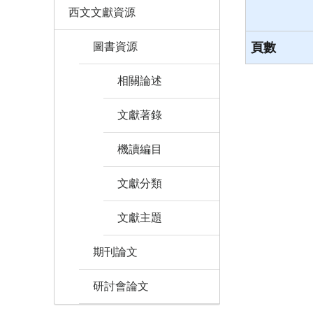
西文文獻資源
圖書資源
頁數
相關論述
文獻著錄
機讀編目
文獻分類
文獻主題
期刊論文
研討會論文