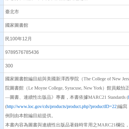
臺北市
國家圖書館
民100年12月
N
9789576785436
300
國家圖書館編目組與美國新澤西學院（The College of Ne
院圖書館（Le Moyne College, Syracuse, New Yo
—圖書、連續性出版品》專書，本書依據MARC21 Standards (
(
http://www.loc.gov/cds/products/product.php?productID=22
)編
例則由本館編目組提供。
本書內容為圖書與連續性出版品著錄時常用之MARC21欄