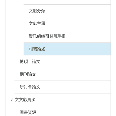
文獻分類
文獻主題
資訊組織研習班手冊
相關論述
博碩士論文
期刊論文
研討會論文
西文文獻資源
圖書資源