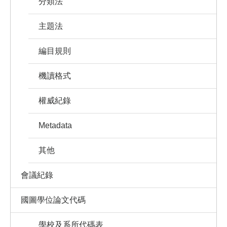
分類法
主題法
編目規則
機讀格式
權威紀錄
Metadata
其他
會議紀錄
國圖學位論文代碼
學校及系所代碼表