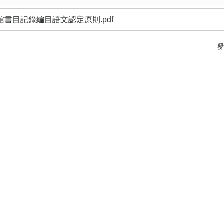
書目記錄編目語文認定原則.pdf
發