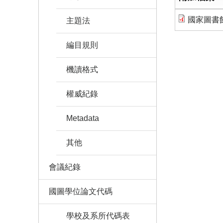
國家圖書館
主題法
編目規則
機讀格式
權威紀錄
Metadata
其他
會議紀錄
國圖學位論文代碼
學校及系所代碼表