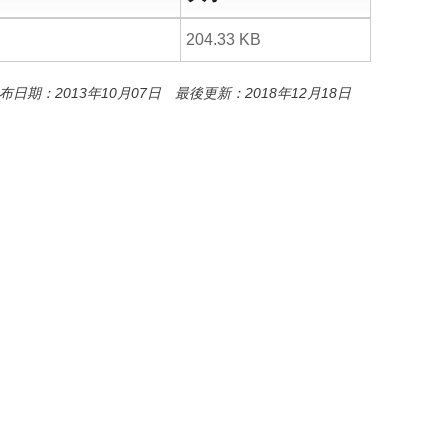
o
o
k
204.33 KB
布日期：2013年10月07日 最後更新：2018年12月18日