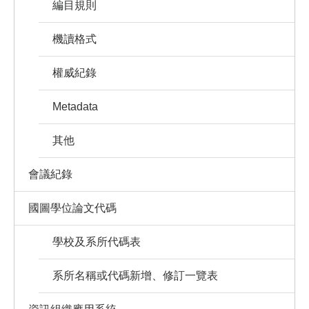
編目規則
機讀格式
權威紀錄
Metadata
其他
會議紀錄
國圖學位論文代碼
學校及系所代碼表
系所名稱或代碼新增、修訂一覽表