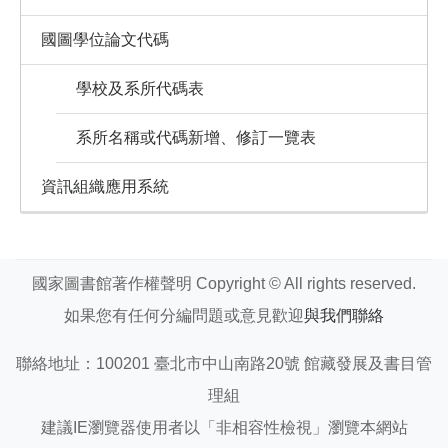
國圖學位論文代碼
學校及系所代碼表
系所名稱或代碼新增、修訂一覽表
資訊組織應用系統
國家圖書館著作權聲明 Copyright © All rights reserved.
如果您有任何分編問題或意見歡迎
與我們聯絡
聯絡地址：100201 臺北市中山南路20號 館藏發展及書目管
理組
建議IE瀏覽器使用者以「非相容性檢視」瀏覽本網站