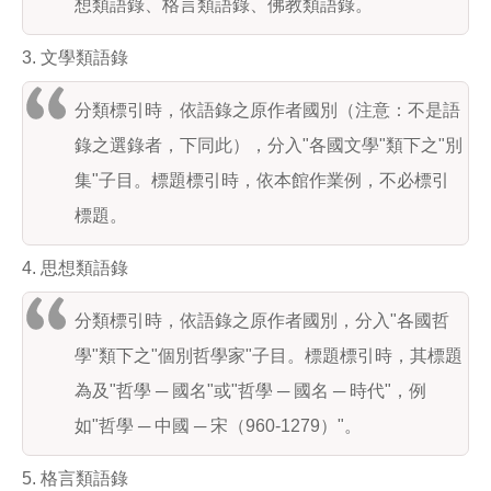
想類語錄、格言類語錄、佛教類語錄。
3. 文學類語錄
分類標引時，依語錄之原作者國別（注意：不是語
錄之選錄者，下同此），分入"各國文學"類下之"別
集"子目。標題標引時，依本館作業例，不必標引
標題。
4. 思想類語錄
分類標引時，依語錄之原作者國別，分入"各國哲
學"類下之"個別哲學家"子目。標題標引時，其標題
為及"哲學 ─ 國名"或"哲學 ─ 國名 ─ 時代"，例
如"哲學 ─ 中國 ─ 宋（960-1279）"。
5. 格言類語錄