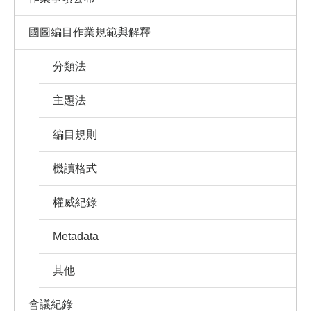
國圖編目作業規範與解釋
分類法
主題法
編目規則
機讀格式
權威紀錄
Metadata
其他
會議紀錄