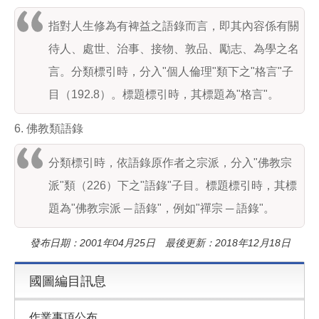
指對人生修為有裨益之語錄而言，即其內容係有關
待人、處世、治事、接物、敦品、勵志、為學之名
言。分類標引時，分入"個人倫理"類下之"格言"子
目（192.8）。標題標引時，其標題為"格言"。
6. 佛教類語錄
分類標引時，依語錄原作者之宗派，分入"佛教宗
派"類（226）下之"語錄"子目。標題標引時，其標
題為"佛教宗派 ─ 語錄"，例如"禪宗 ─ 語錄"。
發布日期：2001年04月25日 最後更新：2018年12月18日
國圖編目訊息
作業事項公布