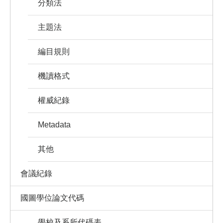
分類法
主題法
編目規則
機讀格式
權威紀錄
Metadata
其他
會議紀錄
國圖學位論文代碼
學校及系所代碼表