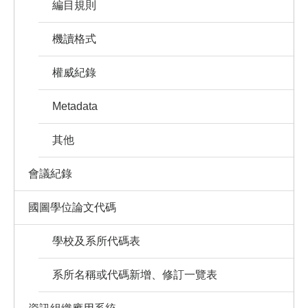
編目規則
機讀格式
權威紀錄
Metadata
其他
會議紀錄
國圖學位論文代碼
學校及系所代碼表
系所名稱或代碼新增、修訂一覽表