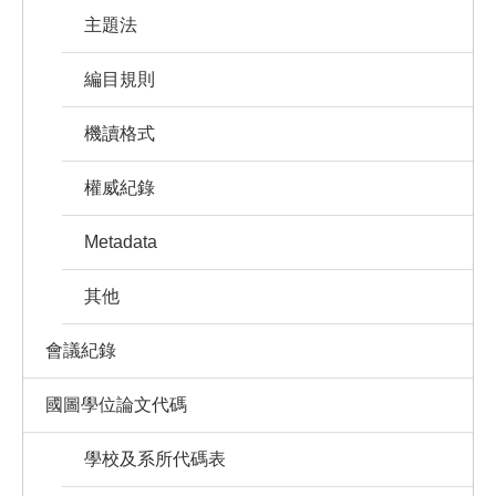
主題法
編目規則
機讀格式
權威紀錄
Metadata
其他
會議紀錄
國圖學位論文代碼
學校及系所代碼表