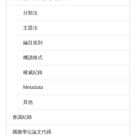
分類法
主題法
編目規則
機讀格式
權威紀錄
Metadata
其他
會議紀錄
國圖學位論文代碼