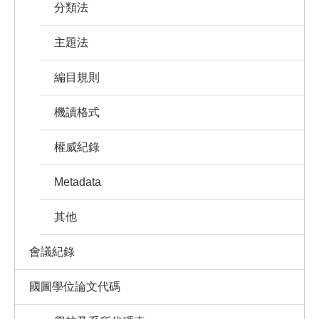
分類法
主題法
編目規則
機讀格式
權威紀錄
Metadata
其他
會議紀錄
國圖學位論文代碼