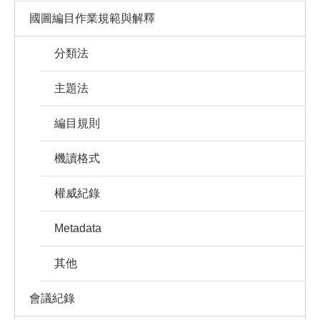
國圖編目作業規範與解釋
分類法
主題法
編目規則
機讀格式
權威紀錄
Metadata
其他
會議紀錄