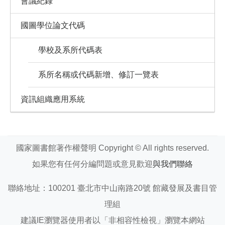
會議紀錄
國圖學位論文代碼
學校及系所代碼表
系所名稱或代碼新增、修訂一覽表
資訊組織應用系統
國家圖書館著作權聲明 Copyright © All rights reserved.
如果您有任何分編問題或意見歡迎
與我們聯絡
聯絡地址：100201 臺北市中山南路20號 館藏發展及書目管
理組
建議IE瀏覽器使用者以「非相容性檢視」瀏覽本網站