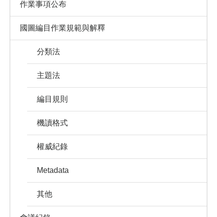
作業事項公布
國圖編目作業規範與解釋
分類法
主題法
編目規則
機讀格式
權威紀錄
Metadata
其他