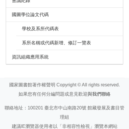
會議紀錄
國圖學位論文代碼
學校及系所代碼表
系所名稱或代碼新增、修訂一覽表
資訊組織應用系統
國家圖書館著作權聲明 Copyright © All rights reserved.
如果您有任何分編問題或意見歡迎
與我們聯絡
聯絡地址：100201 臺北市中山南路20號 館藏發展及書目管
理組
建議IE瀏覽器使用者以「非相容性檢視」瀏覽本網站