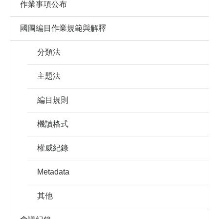
作業事項公布
國圖編目作業規範與解釋
分類法
主題法
編目規則
機讀格式
權威紀錄
Metadata
其他