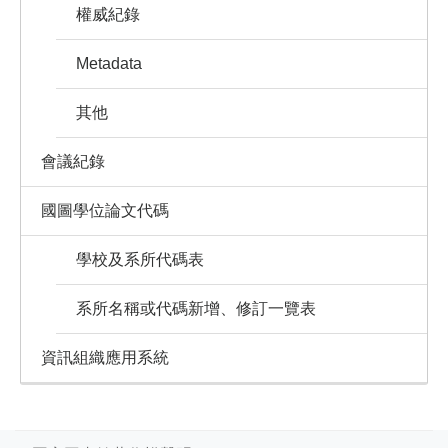
權威紀錄
Metadata
其他
會議紀錄
國圖學位論文代碼
學校及系所代碼表
系所名稱或代碼新增、修訂一覽表
資訊組織應用系統