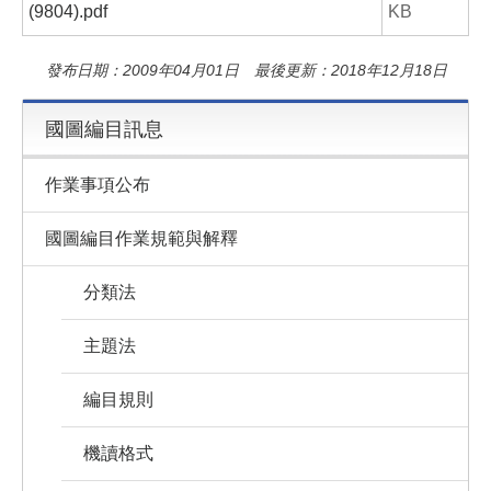
(9804).pdf
KB
發布日期：2009年04月01日 最後更新：2018年12月18日
國圖編目訊息
作業事項公布
國圖編目作業規範與解釋
分類法
主題法
編目規則
機讀格式