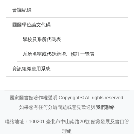
會議紀錄
國圖學位論文代碼
學校及系所代碼表
系所名稱或代碼新增、修訂一覽表
資訊組織應用系統
國家圖書館著作權聲明 Copyright © All rights reserved.
如果您有任何分編問題或意見歡迎
與我們聯絡
聯絡地址：100201 臺北市中山南路20號 館藏發展及書目管
理組