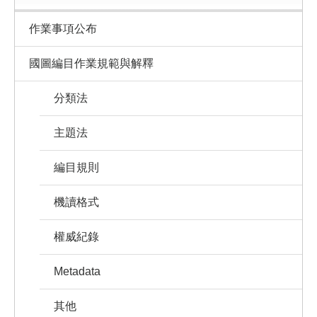
作業事項公布
國圖編目作業規範與解釋
分類法
主題法
編目規則
機讀格式
權威紀錄
Metadata
其他