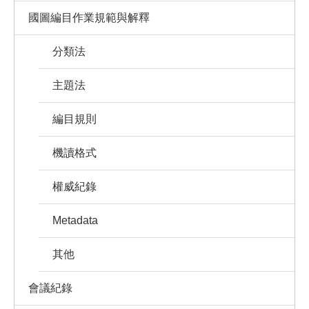
國圖編目作業規範與解釋
分類法
主題法
編目規則
機讀格式
權威紀錄
Metadata
其他
會議紀錄