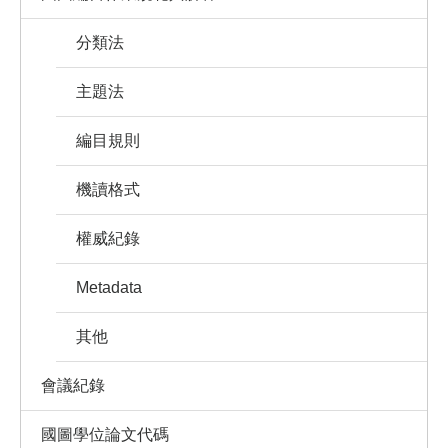
分類法
主題法
編目規則
機讀格式
權威紀錄
Metadata
其他
會議紀錄
國圖學位論文代碼