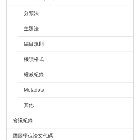
分類法
主題法
編目規則
機讀格式
權威紀錄
Metadata
其他
會議紀錄
國圖學位論文代碼