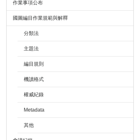
作業事項公布
國圖編目作業規範與解釋
分類法
主題法
編目規則
機讀格式
權威紀錄
Metadata
其他