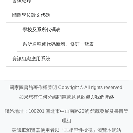
會議紀錄
國圖學位論文代碼
學校及系所代碼表
系所名稱或代碼新增、修訂一覽表
資訊組織應用系統
國家圖書館著作權聲明 Copyright © All rights reserved.
如果您有任何分編問題或意見歡迎
與我們聯絡
聯絡地址：100201 臺北市中山南路20號 館藏發展及書目管
理組
建議IE瀏覽器使用者以「非相容性檢視」瀏覽本網站