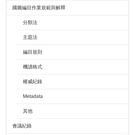
國圖編目作業規範與解釋
分類法
主題法
編目規則
機讀格式
權威紀錄
Metadata
其他
會議紀錄