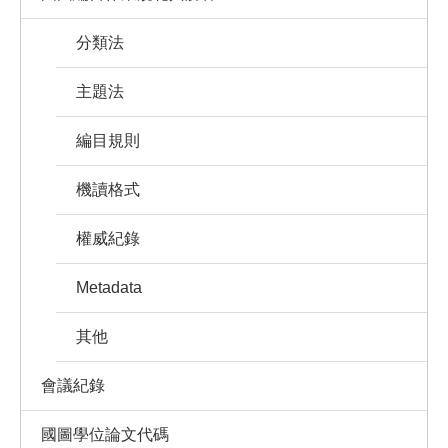
分類法
主題法
編目規則
機讀格式
權威紀錄
Metadata
其他
會議紀錄
國圖學位論文代碼