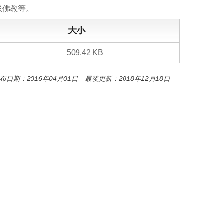
o
派佛教等。
o
k
大小
509.42 KB
布日期：2016年04月01日 最後更新：2018年12月18日