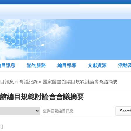
編目訊息
諮詢服務
編目報導
文獻資源
活動
編目訊息 » 會議紀錄 » 國家圖書館編目規範討論會會議摘要
館編目規範討論會會議摘要
Search this site
4月