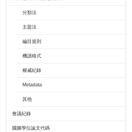
分類法
主題法
編目規則
機讀格式
權威紀錄
Metadata
其他
會議紀錄
國圖學位論文代碼