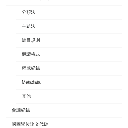
分類法
主題法
編目規則
機讀格式
權威紀錄
Metadata
其他
會議紀錄
國圖學位論文代碼