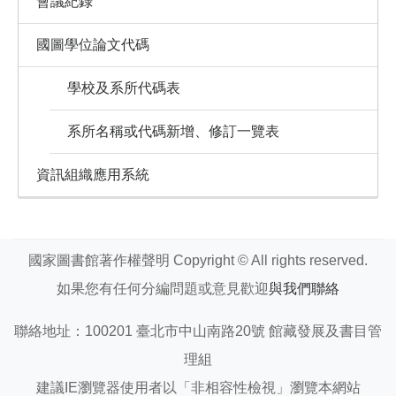
會議紀錄
國圖學位論文代碼
學校及系所代碼表
系所名稱或代碼新增、修訂一覽表
資訊組織應用系統
國家圖書館著作權聲明 Copyright © All rights reserved.
如果您有任何分編問題或意見歡迎
與我們聯絡
聯絡地址：100201 臺北市中山南路20號 館藏發展及書目管
理組
建議IE瀏覽器使用者以「非相容性檢視」瀏覽本網站