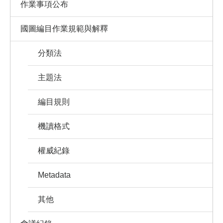
作業事項公布
國圖編目作業規範與解釋
分類法
主題法
編目規則
機讀格式
權威紀錄
Metadata
其他