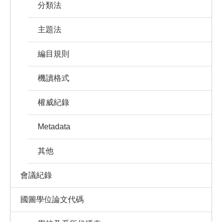
分類法
主題法
編目規則
機讀格式
權威紀錄
Metadata
其他
會議紀錄
國圖學位論文代碼